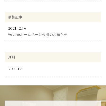
大阪梅田院
Web予約
最新記事
新横浜院
2021.12.14
Web予約
VeLineホームページ公開のお知らせ
上大岡院
Web予約
月別
札幌大通院
2021.12
Web予約