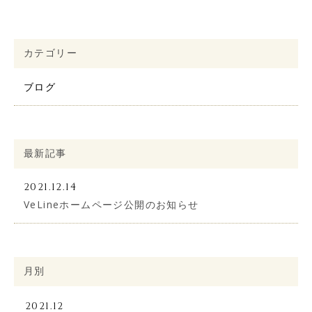
カテゴリー
ブログ
最新記事
恵比寿本院
Web予約
2021.12.14
VeLineホームページ公開のお知らせ
大阪梅田院
Web予約
月別
新横浜院
Web予約
2021.12